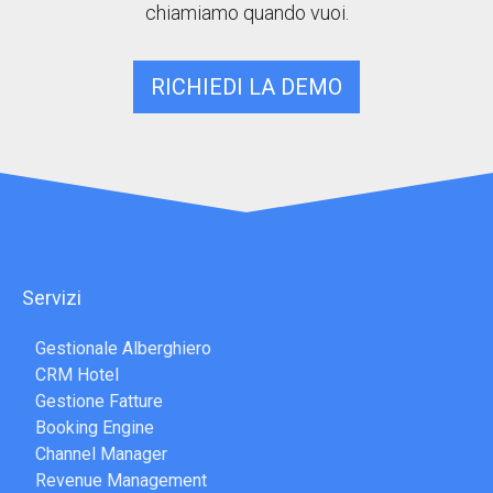
chiamiamo quando vuoi.
RICHIEDI LA DEMO
Servizi
Gestionale Alberghiero
CRM Hotel
Gestione Fatture
Booking Engine
Channel Manager
Revenue Management