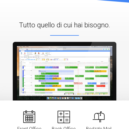
Tutto quello di cui hai bisogno.
Front Office
Back Office
Bedzzle Mail